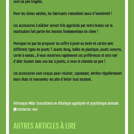
sont un peu fragiles.
Pour les chiens adultes, les fabricants redoublent aussi d’inventivité !
Les accessoires à mâcher seront très appréciés par votre loulou car la
mastication fait partie des besoins fondamentaux du chien !
Pourquoi ne pas lui proposer un coffre à jouet ou boite en carton avec
différents types de jouets ? Jouets Kong, balles en plastique, jouets sonores,
corde à nœuds…Il vous montrera rapidement ses préférences et sera ravi
d’aller fouiner dans son bac à jouets, si vous le stimulez un peu !
Les accessoires sont conçus pour résister, cependant, vérifiez régulièrement
leurs états et renouvelez-les afin d’éviter tout incident.
Véronique Méar Consultante en éthologie appliquée et psychologie animale
Contactez-moi
AUTRES ARTICLES À LIRE