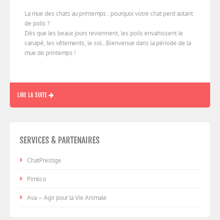
La mue des chats au printemps : pourquoi votre chat perd autant
de poils ?
Dès que les beaux jours reviennent, les poils envahissent le
canapé, les vêtements, le sol...Bienvenue dans la période de la
mue de printemps !
LIRE LA SUITE
SERVICES & PARTENAIRES
ChatPrestige
Pimlico
Ava – Agir pour la Vie Animale