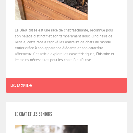
Le Bleu Russe est une race de chat fascinante, reconnue pour
son pelage distinctif et son tempérament doux. Originaire de
Russie, cette race a captivé les amateurs de chats du monde
entier grâce à son apparence élégante et son caractère
affectueux. Cet article explore les caractéristiques, l’histoire et
les soins nécessaires pour les chats Bleu Russe.
LIRE LA SUITE
LE CHAT ET LES SÉNIORS