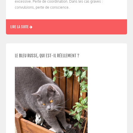
excessive. Perte de coordination. Dans les cas graves :
convulsions, perte de conscience.
LIRE LA SUITE
LE BLEU RUSSE, QUI EST-IL RÉELLEMENT ?