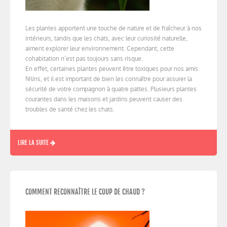
Les plantes apportent une touche de nature et de fraîcheur à nos
intérieurs, tandis que les chats, avec leur curiosité naturelle,
aiment explorer leur environnement. Cependant, cette
cohabitation n’est pas toujours sans risque.
En effet, certaines plantes peuvent être toxiques pour nos amis
félins, et il est important de bien les connaître pour assurer la
sécurité de votre compagnon à quatre pattes. Plusieurs plantes
courantes dans les maisons et jardins peuvent causer des
troubles de santé chez les chats.
LIRE LA SUITE
COMMENT RECONNAÎTRE LE COUP DE CHAUD ?