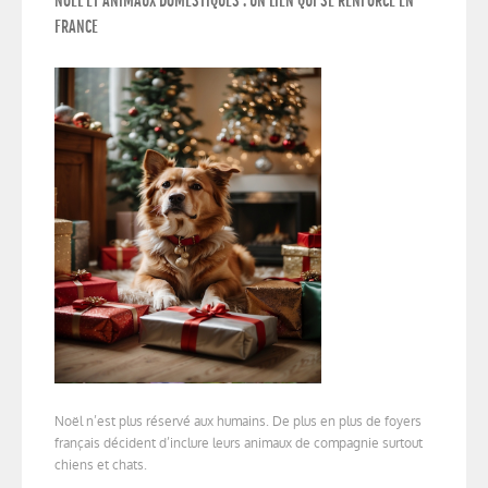
NOËL ET ANIMAUX DOMESTIQUES : UN LIEN QUI SE RENFORCE EN
FRANCE
Noël n’est plus réservé aux humains. De plus en plus de foyers
français décident d’inclure leurs animaux de compagnie surtout
chiens et chats.