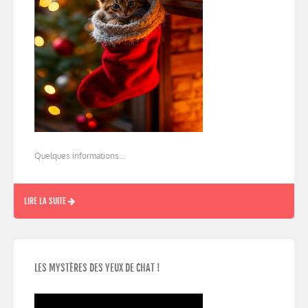
Quelques informations...
LIRE LA SUITE
LES MYSTÈRES DES YEUX DE CHAT !