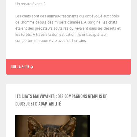
Un regard évolutif...
Les chats sont des animaux fascinants qui ont évolué aux côtés
de l'homme depuis des milliers d'années. A l'origine, les chats
étaient des prédateurs solitaires qui vivaient dans les déserts et
les forêts. A travers la domestication, ils ont adapté leur
comportement pour vivre avec les humains.
LIRE LA SUITE
LES CHATS MALVOYANTS : DES COMPAGNONS REMPLIS DE
DOUCEUR ET D’ADAPTABILITÉ