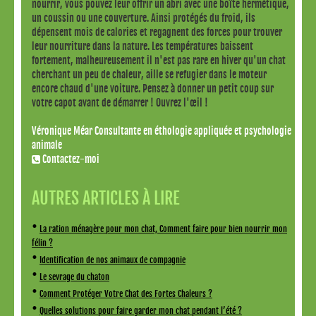
nourrir, vous pouvez leur offrir un abri avec une boîte hermétique,
un coussin ou une couverture. Ainsi protégés du froid, ils
dépensent mois de calories et regagnent des forces pour trouver
leur nourriture dans la nature. Les températures baissent
fortement, malheureusement il n'est pas rare en hiver qu'un chat
cherchant un peu de chaleur, aille se refugier dans le moteur
encore chaud d'une voiture. Pensez à donner un petit coup sur
votre capot avant de démarrer ! Ouvrez l'œil !
Véronique Méar Consultante en éthologie appliquée et psychologie
animale
Contactez-moi
AUTRES ARTICLES À LIRE
•
La ration ménagère pour mon chat, Comment faire pour bien nourrir mon
félin ?
•
Identification de nos animaux de compagnie
•
Le sevrage du chaton
•
Comment Protéger Votre Chat des Fortes Chaleurs ?
•
Quelles solutions pour faire garder mon chat pendant l’été ?