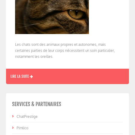
Les chats sont des animaux propres et autonomes, mais
certaines parties de leur corps nécessitent un soin particulier,
notamment les oreilles.
LIRE LA SUITE
SERVICES & PARTENAIRES
ChatPrestige
Pimlico