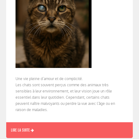
Une vie pleine d’amour et de complicité.
Les chats sont souvent perçus comme des animaux très
sensibles à leur environnement, et leur vision joue un rôle
essentiel dans leur quotidien. Cependant, certains chats
peuvent naître malvoyants ou perdre la vue avec l’âge ou en
raison de maladies.
LIRE LA SUITE