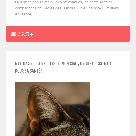
Des races populaires ou plus méconnues, les chats sont les
compagnons privilégiés des Français. On en compte 15 millions
en France.
LIRE LA SUITE
NETTOYAGE DES OREILLES DE MON CHAT, UN GESTE ESSENTIEL
POUR SA SANTÉ !