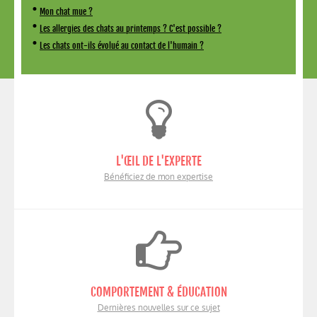
•
Mon chat mue ?
•
Les allergies des chats au printemps ? C'est possible ?
•
Les chats ont-ils évolué au contact de l'humain ?
L'ŒIL DE L'EXPERTE
Bénéficiez de mon expertise
COMPORTEMENT & ÉDUCATION
Dernières nouvelles sur ce sujet