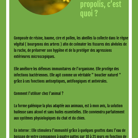
propolis, c’est
quoi ?
Composée de résine, baume, cire et pollen, les abeilles la collecte dans le règne
végétal ( bourgeons des arbres ) afin de colmater les fissures des alvéoles de
la ruche, de préserver son hygiène et de la protéger des agressions
extérieures microscopiques.
Elle améliore les défenses immunitaires de l’organisme. Elle protège des
infections bactériennes. Elle agit comme un véritable " bouclier naturel "
grâce à ses fonctions antiseptiques, antifongiques et antivirales.
Comment l’utiliser chez l’animal ?
La forme galénique la plus adaptée aux animaux, est à mon avis, la solution
huileuse sans alcool et sans huiles essentielles. Elle conviendra parfaitement
aux systèmes physiologiques du chat et du chien.
En interne : Elle stimulera l’immunité grâce à quelques gouttes dans l’eau de
boisson de votre compagnon à quatre pattes sur 10 à 21 jours en fonction de