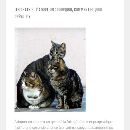
LES CHATS ET L'ADOPTION : POURQUOI, COMMENT ET QUOI
PRÉVOIR ?
Adopter un chat est un geste à la fois généreux et pragmatique :
il offre une seconde chance à un animal souvent abandonné ou