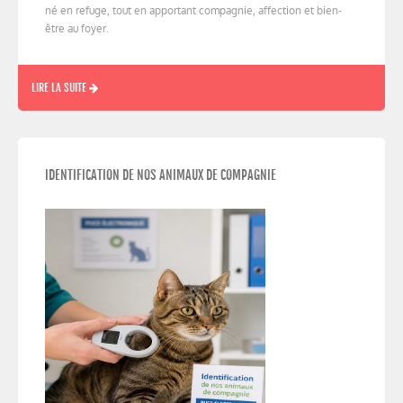
né en refuge, tout en apportant compagnie, affection et bien-
être au foyer.
LIRE LA SUITE
IDENTIFICATION DE NOS ANIMAUX DE COMPAGNIE