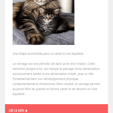
Une étape essentielle pour sa santé et son équilibre
Le sevrage est une période clé dans la vie d'un chaton. Cette
transition progressive, qui marque le passage d'une alimentation
exclusivement lactée à une alimentation solide, joue un rôle
fondamental dans son développement physique,
comportemental et émotionnel. Bien conduit, le sevrage permet
au jeune félin de grandir en bonne santé et de devenir un chat
équilibré.
LIRE LA SUITE