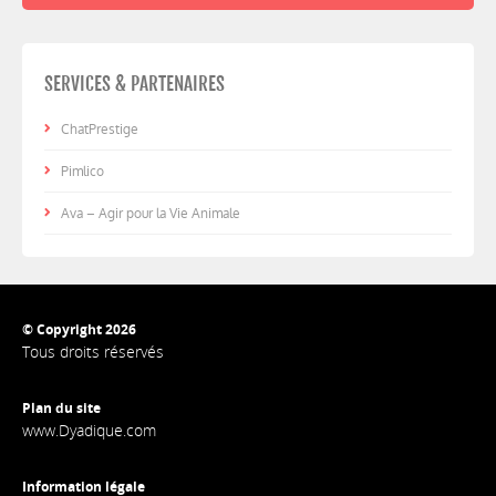
SERVICES & PARTENAIRES
ChatPrestige
Pimlico
Ava – Agir pour la Vie Animale
© Copyright 2026
Tous droits réservés
Plan du site
www.Dyadique.com
Information légale