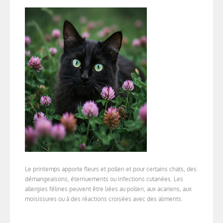
Le printemps apporte fleurs et pollen et pour certains chats, des
démangeaisons, éternuements ou infections cutanées. Les
allergies félines peuvent être liées au pollen, aux acariens, aux
moisissures ou à des réactions croisées avec des aliments.