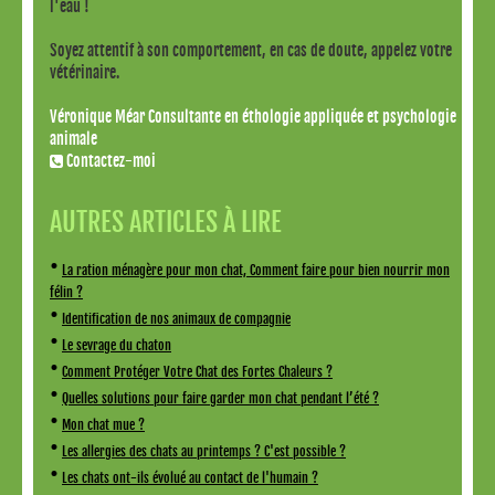
l'eau !
Soyez attentif à son comportement, en cas de doute, appelez votre
vétérinaire.
Véronique Méar Consultante en éthologie appliquée et psychologie
animale
Contactez-moi
AUTRES ARTICLES À LIRE
•
La ration ménagère pour mon chat, Comment faire pour bien nourrir mon
félin ?
•
Identification de nos animaux de compagnie
•
Le sevrage du chaton
•
Comment Protéger Votre Chat des Fortes Chaleurs ?
•
Quelles solutions pour faire garder mon chat pendant l’été ?
•
Mon chat mue ?
•
Les allergies des chats au printemps ? C'est possible ?
•
Les chats ont-ils évolué au contact de l'humain ?