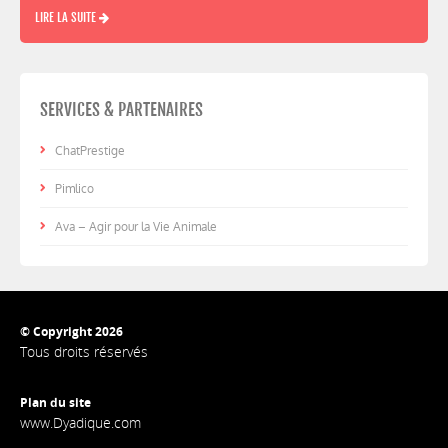
LIRE LA SUITE
SERVICES & PARTENAIRES
ChatPrestige
Pimlico
Ava – Agir pour la Vie Animale
© Copyright 2026
Tous droits réservés
Plan du site
www.Dyadique.com