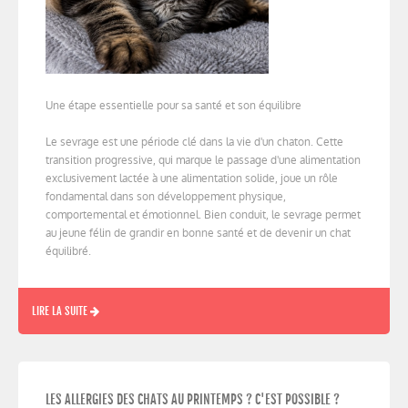
Une étape essentielle pour sa santé et son équilibre
Le sevrage est une période clé dans la vie d'un chaton. Cette
transition progressive, qui marque le passage d'une alimentation
exclusivement lactée à une alimentation solide, joue un rôle
fondamental dans son développement physique,
comportemental et émotionnel. Bien conduit, le sevrage permet
au jeune félin de grandir en bonne santé et de devenir un chat
équilibré.
LIRE LA SUITE
LES ALLERGIES DES CHATS AU PRINTEMPS ? C'EST POSSIBLE ?