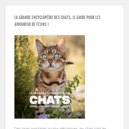
LA GRANDE ENCYCLOPÉDIE DES CHATS, LE GUIDE POUR LES
AMOUREUX DE FÉLINS !
Des races populaires ou plus méconnues, les chats sont les