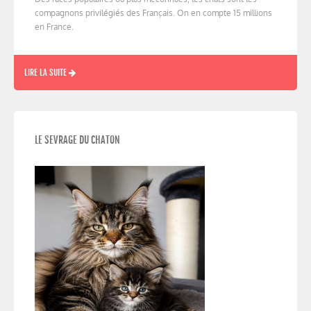
compagnons privilégiés des Français. On en compte 15 millions
en France.
LIRE LA SUITE
LE SEVRAGE DU CHATON