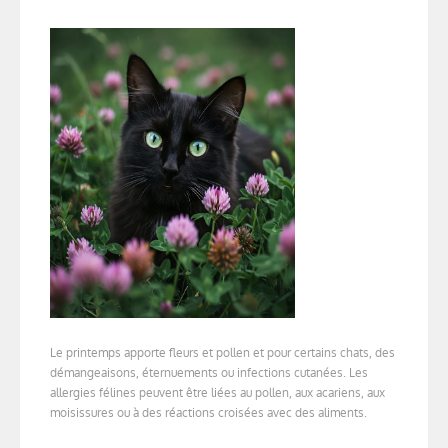
Le printemps apporte fleurs et pollen et pour certains chats, des
démangeaisons, éternuements ou infections cutanées. Les
allergies félines peuvent être liées au pollen, aux acariens, aux
moisissures ou à des réactions croisées avec des aliments.