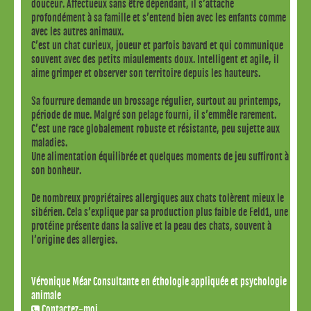
douceur. Affectueux sans être dépendant, il s’attache
profondément à sa famille et s’entend bien avec les enfants comme
avec les autres animaux.
C’est un chat curieux, joueur et parfois bavard et qui communique
souvent avec des petits miaulements doux. Intelligent et agile, il
aime grimper et observer son territoire depuis les hauteurs.
Sa fourrure demande un brossage régulier, surtout au printemps,
période de mue. Malgré son pelage fourni, il s’emmêle rarement.
C’est une race globalement robuste et résistante, peu sujette aux
maladies.
Une alimentation équilibrée et quelques moments de jeu suffiront à
son bonheur.
De nombreux propriétaires allergiques aux chats tolèrent mieux le
sibérien. Cela s’explique par sa production plus faible de Feld1, une
protéine présente dans la salive et la peau des chats, souvent à
l’origine des allergies.
Véronique Méar Consultante en éthologie appliquée et psychologie
animale
Contactez-moi