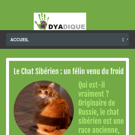
Le Chat Sibérien : un félin venu du froid
Qui est-il
vraiment ?
Originaire de
Russie, le chat
sibérien est une
race ancienne,