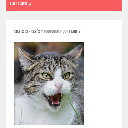
LIRE LA SUITE
CHATS STRESSÉS ? POURQUOI ? QUE FAIRE ?