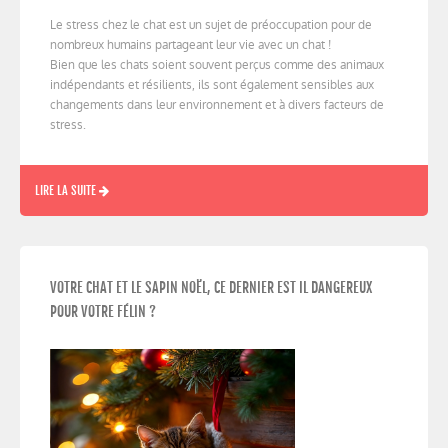
Le stress chez le chat est un sujet de préoccupation pour de
nombreux humains partageant leur vie avec un chat !
Bien que les chats soient souvent perçus comme des animaux
indépendants et résilients, ils sont également sensibles aux
changements dans leur environnement et à divers facteurs de
stress.
LIRE LA SUITE
VOTRE CHAT ET LE SAPIN NOËL, CE DERNIER EST IL DANGEREUX
POUR VOTRE FÉLIN ?