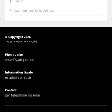
Pimlico
Ava – Agir pour la Vie Animale
© Copyright 2026
Tous droits réservés
Plan du site
www.Dyadique.com
Information légale
et administrative
Contact
par téléphone ou email