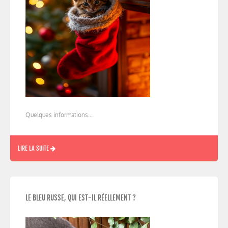
Quelques informations...
LIRE LA SUITE
LE BLEU RUSSE, QUI EST-IL RÉELLEMENT ?