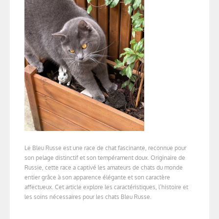
Le Bleu Russe est une race de chat fascinante, reconnue pour
son pelage distinctif et son tempérament doux. Originaire de
Russie, cette race a captivé les amateurs de chats du monde
entier grâce à son apparence élégante et son caractère
affectueux. Cet article explore les caractéristiques, l’histoire et
les soins nécessaires pour les chats Bleu Russe.