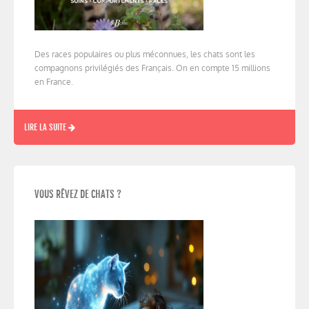
Des races populaires ou plus méconnues, les chats sont les
compagnons privilégiés des Français. On en compte 15 millions
en France.
LIRE LA SUITE
VOUS RÊVEZ DE CHATS ?